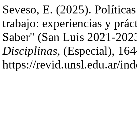
Seveso, E. (2025). Políticas 
trabajo: experiencias y práct
Saber" (San Luis 2021-202
Disciplinas
, (Especial), 16
https://revid.unsl.edu.ar/in