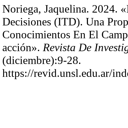
Noriega, Jaquelina. 2024. 
Decisiones (ITD). Una Prop
Conocimientos En El Camp
acción».
Revista De Investi
(diciembre):9-28.
https://revid.unsl.edu.ar/in