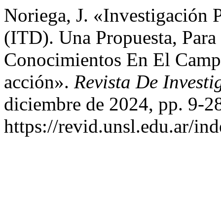
Noriega, J. «Investigación
(ITD). Una Propuesta, Para
Conocimientos En El Camp
acción».
Revista De Investi
diciembre de 2024, pp. 9-28
https://revid.unsl.edu.ar/in