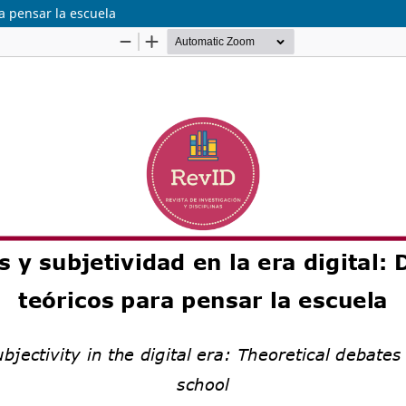
ra pensar la escuela