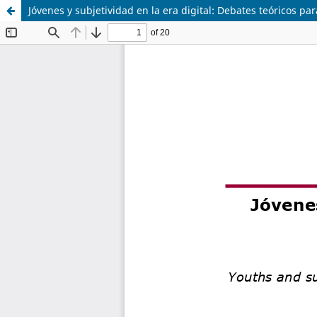
Jóvenes y subjetividad en la era digital: Debates teóricos pa