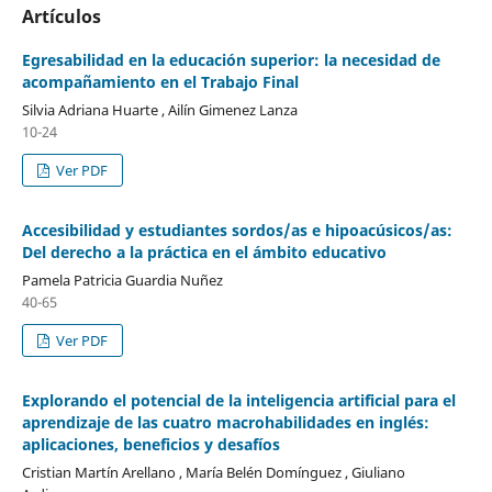
Artículos
Egresabilidad en la educación superior: la necesidad de
acompañamiento en el Trabajo Final
Silvia Adriana Huarte , Ailín Gimenez Lanza
10-24
Ver PDF
Accesibilidad y estudiantes sordos/as e hipoacúsicos/as:
Del derecho a la práctica en el ámbito educativo
Pamela Patricia Guardia Nuñez
40-65
Ver PDF
Explorando el potencial de la inteligencia artificial para el
aprendizaje de las cuatro macrohabilidades en inglés:
aplicaciones, beneficios y desafíos
Cristian Martín Arellano , María Belén Domínguez , Giuliano