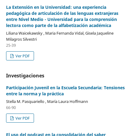
La Extensión en la Universidad: una experiencia
pedagógica de articulación de las lenguas extranjeras
entre Nivel Medio - Universidad para la comprensión
lectora como parte de la alfabetización académica
Liliana Waicekawsky , Maria Fernanda Vidal, Gisela Jaqueline
Milagros Silvestri
25-39
Ver PDF
Investigaciones
Participación Juvenil en la Escuela Secundaria: Tensiones
entre la norma y la práctica
Stella M. Pasquariello , María Laura Hoffmann
66-90
Ver PDF
El uso del podcast en la consolidación del saber