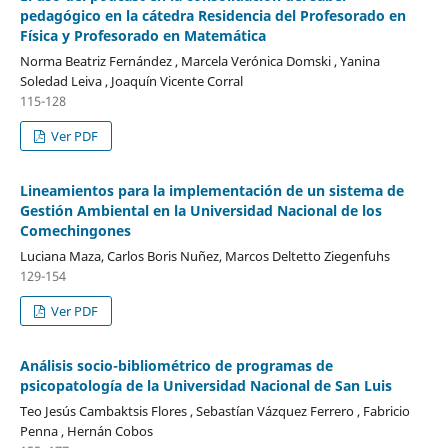
pedagógico en la cátedra Residencia del Profesorado en
Física y Profesorado en Matemática
Norma Beatriz Fernández , Marcela Verónica Domski , Yanina
Soledad Leiva , Joaquín Vicente Corral
115-128
Ver PDF
Lineamientos para la implementación de un sistema de
Gestión Ambiental en la Universidad Nacional de los
Comechingones
Luciana Maza, Carlos Boris Nuñez, Marcos Deltetto Ziegenfuhs
129-154
Ver PDF
Análisis socio-bibliométrico de programas de
psicopatología de la Universidad Nacional de San Luis
Teo Jesús Cambaktsis Flores , Sebastían Vázquez Ferrero , Fabricio
Penna , Hernán Cobos