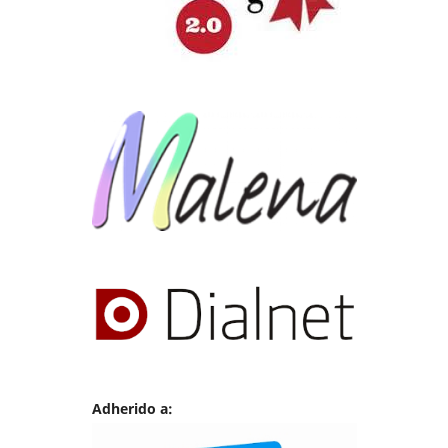
Adherido a: