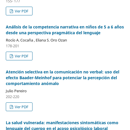
155- 177
Ver PDF
Análisis de la competencia narrativa en niños de 5 a 6 años
desde una perspectiva pragmática del lenguaje
Rocío A. Cocaña , Eliana S. Oro Ozan
178-201
Ver PDF
Atención selectiva en la comunicación no verbal: uso del
efecto Baader-Meinhof para potenciar la percepción del
comportamiento anómalo
Julio Pereiro
202-220
Ver PDF
La salud vulnerada: manifestaciones sintomáticas como
lenguaje del cuerpo en el acoso psicológico laboral