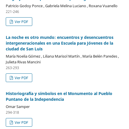
Patricio Godoy Ponce , Gabriela Melina Luciano , Roxana Vuanello
221-246
Ver PDF
La noche es otro mundo: encuentros y desencuentros
intergeneracionales en una Escuela para Jóvenes de la
ciudad de San Luis
María Noelia Gómez , Liliana Marisol Martín , María Belén Paredes ,
Julieta Rivas Mancini
263-293
Ver PDF
Historiografía y símbolos en el Monumento al Pueblo
Puntano de la Independencia
Omar Samper
294-318
Ver PDF