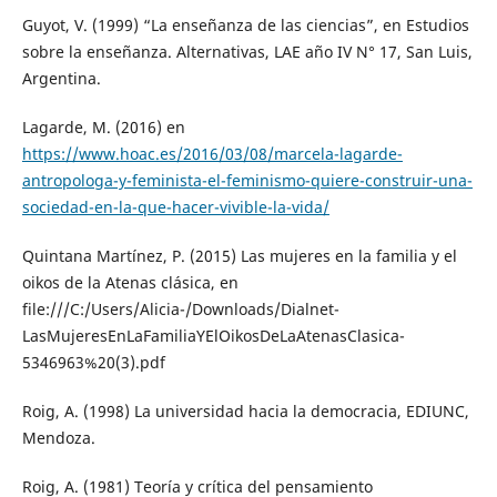
Guyot, V. (1999) “La enseñanza de las ciencias”, en Estudios
sobre la enseñanza. Alternativas, LAE año IV N° 17, San Luis,
Argentina.
Lagarde, M. (2016) en
https://www.hoac.es/2016/03/08/marcela-lagarde-
antropologa-y-feminista-el-feminismo-quiere-construir-una-
sociedad-en-la-que-hacer-vivible-la-vida/
Quintana Martínez, P. (2015) Las mujeres en la familia y el
oikos de la Atenas clásica, en
file:///C:/Users/Alicia-/Downloads/Dialnet-
LasMujeresEnLaFamiliaYElOikosDeLaAtenasClasica-
5346963%20(3).pdf
Roig, A. (1998) La universidad hacia la democracia, EDIUNC,
Mendoza.
Roig, A. (1981) Teoría y crítica del pensamiento