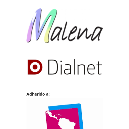
Adherido a: