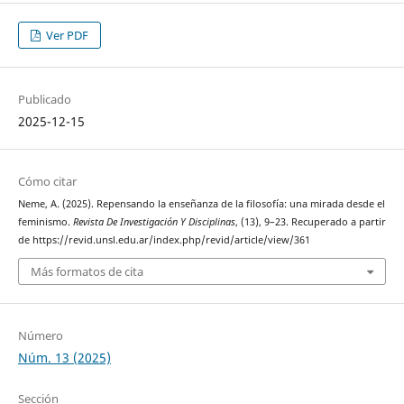
Ver PDF
Publicado
2025-12-15
Cómo citar
Neme, A. (2025). Repensando la enseñanza de la filosofía: una mirada desde el
feminismo.
Revista De Investigación Y Disciplinas
, (13), 9–23. Recuperado a partir
de https://revid.unsl.edu.ar/index.php/revid/article/view/361
Más formatos de cita
Número
Núm. 13 (2025)
Sección