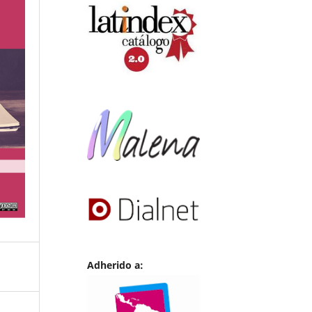
Adherido a: