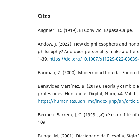
Citas
Alighieri, D. (1919). El Convivio. Espasa-Calpe.
Andow, J. (2022). How do philosophers and nonp
philosophy? And does personality make a differe
1-39,
https://doi.org/10.1007/s11229-022-03639
Bauman, Z. (2000). Modernidad líquida. Fondo 
Benavides Martínez, B. (2019). Teoría y cambio e
profesiones. Humanitas Digital, Núm. 44, Vol. II,
https://humanitas.uanl.mx/index.php/ah/articl
Bermejo Barrera, J. C. (1993). ¿Qué es un filósofo
109.
Bunge, M. (2001). Diccionario de Filosofía. Siglo 